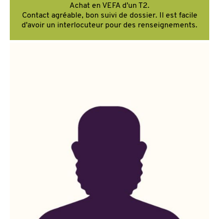
Achat en VEFA d'un T2.
Contact agréable, bon suivi de dossier. Il est facile
d'avoir un interlocuteur pour des renseignements.