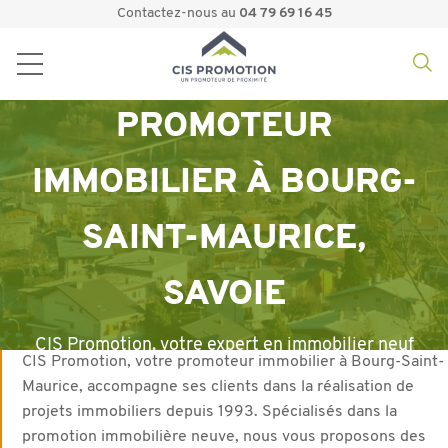
Contactez-nous au
04 79 69 16 45
PROMOTEUR
IMMOBILIER À BOURG-
SAINT-MAURICE,
SAVOIE
CIS Promotion, votre expert en immobilier neuf
CIS Promotion, votre promoteur immobilier à Bourg-Saint-
Maurice, accompagne ses clients dans la réalisation de
projets immobiliers depuis 1993. Spécialisés dans la
promotion immobilière neuve, nous vous proposons des