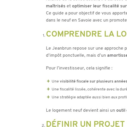
maîtrisés
et
optimiser leur fiscalité su
Ce guide a pour objectif de vous apport
dans le neuf en Savoie avec un promo
COMPRENDRE LA LO
Le Jeanbrun repose sur une approche patr
d’impôt ponctuelle, mais d’un
amortisse
Pour l’investisseur, cela signifie :
Une
visibilité fiscale sur plusieurs année
Une fiscalité lissée, cohérente avec la du
Une stratégie adaptée aussi bien aux profi
Le logement neuf devient ainsi un
outil
DÉFINIR UN PROJET