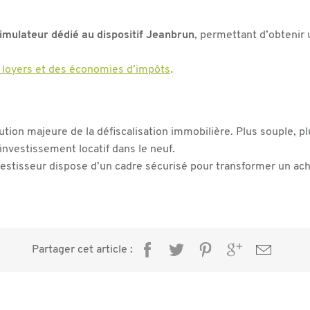
imulateur dédié au dispositif Jeanbrun
, permettant d’obtenir 
s loyers et des économies d’impôts
.
ion majeure de la défiscalisation immobilière. Plus souple, plus
’investissement locatif dans le neuf.
nvestisseur dispose d’un cadre sécurisé pour transformer un ac
Partager cet article :