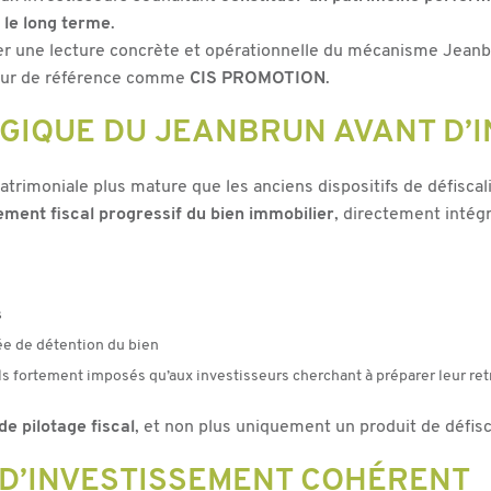
r le long terme
.
er une lecture concrète et opérationnelle du mécanisme Jeanbru
teur de référence comme
CIS PROMOTION
.
GIQUE DU JEANBRUN AVANT D’I
imoniale plus mature que les anciens dispositifs de défiscalisa
ment fiscal progressif du bien immobilier
, directement intégr
s
rée de détention du bien
ls fortement imposés qu’aux investisseurs cherchant à préparer leur ret
 de pilotage fiscal
, et non plus uniquement un produit de défisc
 D’INVESTISSEMENT COHÉRENT