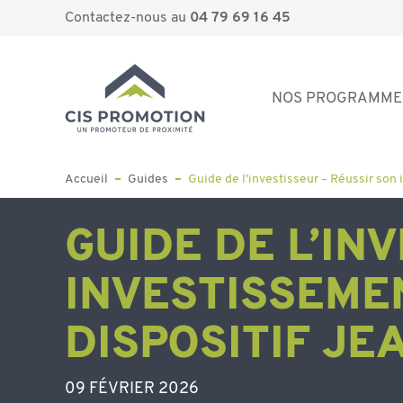
Contactez-nous au
04 79 69 16 45
NOS PROGRAMME
Accueil
Guides
Guide de l’investisseur – Réussir son
GUIDE DE L’IN
INVESTISSEME
DISPOSITIF J
09 FÉVRIER 2026