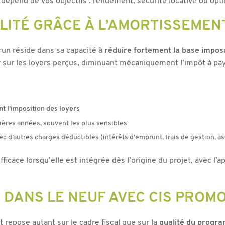
 dépend de vos objectifs : rendement, sécurité locative ou opt
ALITÉ GRÂCE À L’AMORTISSEMEN
brun réside dans sa capacité à
réduire fortement la base impos
 sur les loyers perçus, diminuant mécaniquement l’impôt à pay
t l’imposition des loyers
mières années, souvent les plus sensibles
c d’autres charges déductibles (intérêts d’emprunt, frais de gestion, a
icace lorsqu’elle est intégrée dès l’origine du projet, avec l’
 DANS LE NEUF AVEC CIS PROMO
repose autant sur le cadre fiscal que sur la
qualité du progr