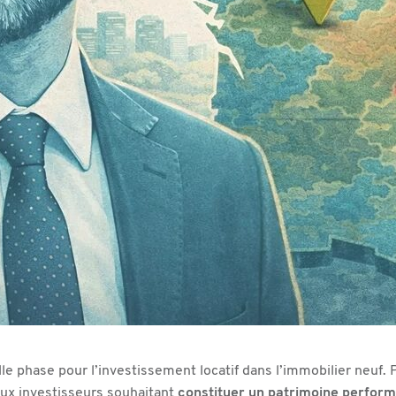
le phase pour l’investissement locatif dans l’immobilier neuf
 aux investisseurs souhaitant
constituer un patrimoine perfor