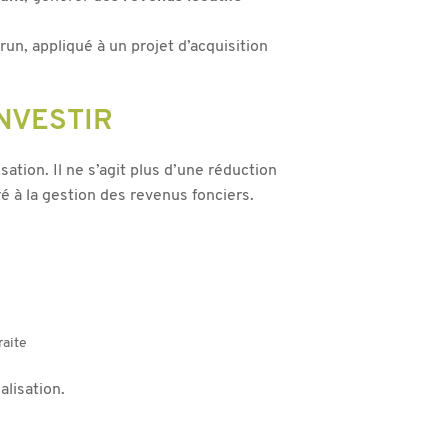
n, appliqué à un projet d’acquisition
NVESTIR
tion. Il ne s’agit plus d’une réduction
é à la gestion des revenus fonciers.
raite
alisation.