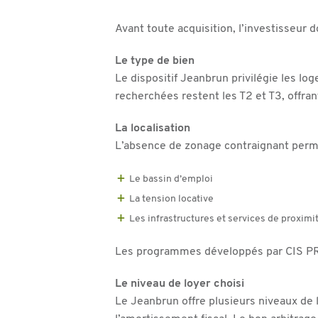
Avant toute acquisition, l’investisseur do
Le type de bien
Le dispositif Jeanbrun privilégie les l
recherchées restent les T2 et T3, offran
La localisation
L’absence de zonage contraignant permet
Le bassin d’emploi
La tension locative
Les infrastructures et services de proximi
Les programmes développés par CIS PR
Le niveau de loyer choisi
Le Jeanbrun offre plusieurs niveaux de 