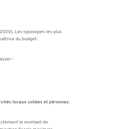
2020). Les typologies les plus
maîtrise du budget.
lyser :
chés locaux solides et pérennes
.
irectement le montant de