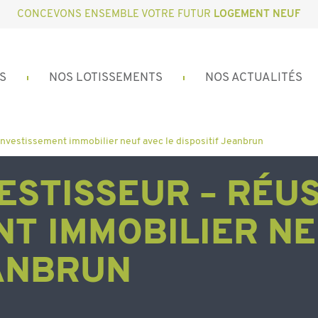
CONCEVONS ENSEMBLE VOTRE FUTUR
LOGEMENT NEUF
S
NOS LOTISSEMENTS
NOS ACTUALITÉS
 investissement immobilier neuf avec le dispositif Jeanbrun
VESTISSEUR – RÉU
NT IMMOBILIER NE
EANBRUN