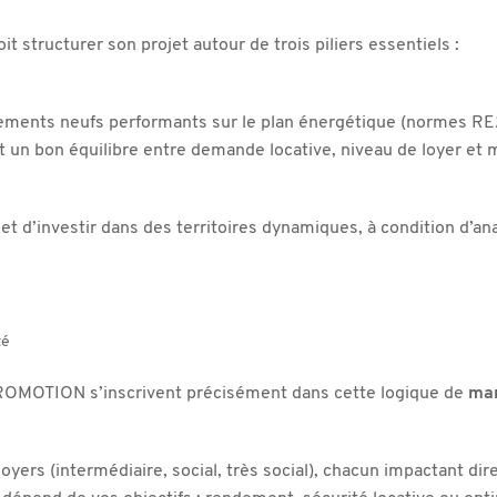
it structurer son projet autour de trois piliers essentiels :
ogements neufs performants sur le plan énergétique (normes RE
t un bon équilibre entre demande locative, niveau de loyer et 
 d’investir dans des territoires dynamiques, à condition d’ana
té
OMOTION s’inscrivent précisément dans cette logique de
mar
loyers (intermédiaire, social, très social), chacun impactant d