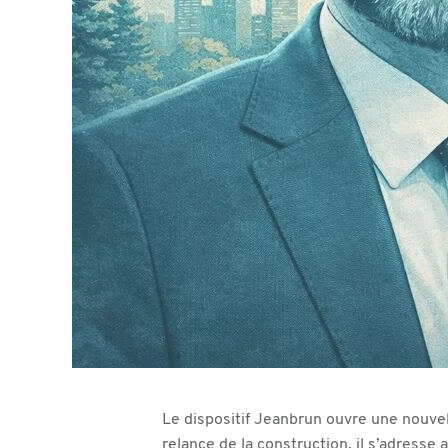
Le dispositif Jeanbrun ouvre une nouvel
relance de la construction, il s’adresse