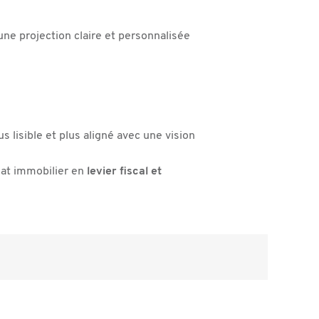
une projection claire et personnalisée
 lisible et plus aligné avec une vision
hat immobilier en
levier fiscal et