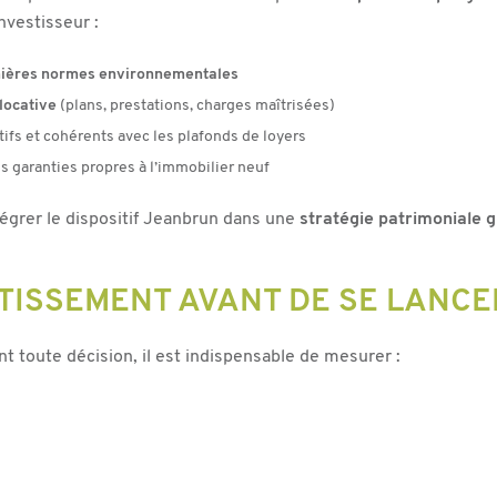
nvestisseur :
nières normes environnementales
 locative
(plans, prestations, charges maîtrisées)
ifs et cohérents avec les plafonds de loyers
es garanties propres à l’immobilier neuf
égrer le dispositif Jeanbrun dans une
stratégie patrimoniale g
TISSEMENT AVANT DE SE LANCE
nt toute décision, il est indispensable de mesurer :