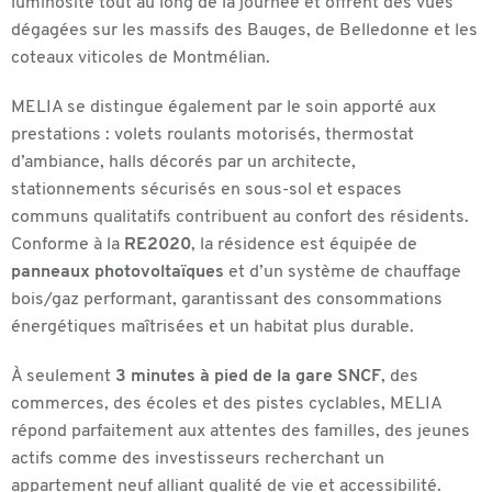
luminosité tout au long de la journée et offrent des vues
dégagées sur les massifs des Bauges, de Belledonne et les
coteaux viticoles de Montmélian.
MELIA se distingue également par le soin apporté aux
prestations : volets roulants motorisés, thermostat
d’ambiance, halls décorés par un architecte,
stationnements sécurisés en sous-sol et espaces
communs qualitatifs contribuent au confort des résidents.
Conforme à la
RE2020
, la résidence est équipée de
panneaux photovoltaïques
et d’un système de chauffage
bois/gaz performant, garantissant des consommations
énergétiques maîtrisées et un habitat plus durable.
À seulement
3 minutes à pied de la gare SNCF
, des
commerces, des écoles et des pistes cyclables, MELIA
répond parfaitement aux attentes des familles, des jeunes
actifs comme des investisseurs recherchant un
appartement neuf alliant qualité de vie et accessibilité.