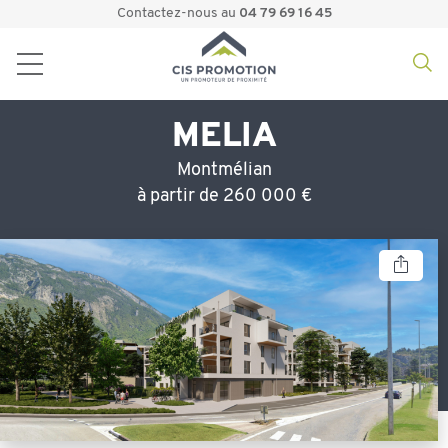
Contactez-nous au
04 79 69 16 45
MELIA
Montmélian
à partir de 260 000 €