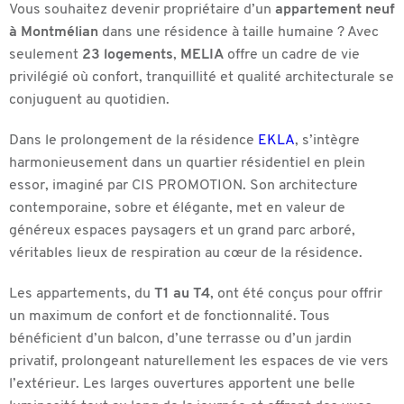
Vous souhaitez devenir propriétaire d’un
appartement neuf
à Montmélian
dans une résidence à taille humaine ? Avec
seulement
23 logements
,
MELIA
offre un cadre de vie
privilégié où confort, tranquillité et qualité architecturale se
conjuguent au quotidien.
Dans le prolongement de la résidence
EKLA
, s’intègre
harmonieusement dans un quartier résidentiel en plein
essor, imaginé par CIS PROMOTION. Son architecture
contemporaine, sobre et élégante, met en valeur de
généreux espaces paysagers et un grand parc arboré,
véritables lieux de respiration au cœur de la résidence.
Les appartements, du
T1 au T4
, ont été conçus pour offrir
un maximum de confort et de fonctionnalité. Tous
bénéficient d’un balcon, d’une terrasse ou d’un jardin
privatif, prolongeant naturellement les espaces de vie vers
l’extérieur. Les larges ouvertures apportent une belle