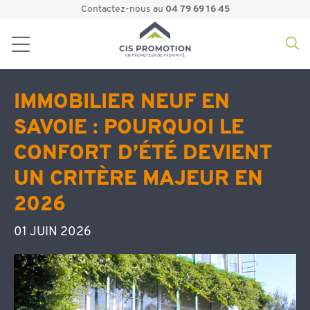
Contactez-nous au
04 79 69 16 45
IMMOBILIER NEUF EN
SAVOIE : POURQUOI LE
CONFORT D’ÉTÉ DEVIENT
UN CRITÈRE MAJEUR EN
2026
01 JUIN 2026