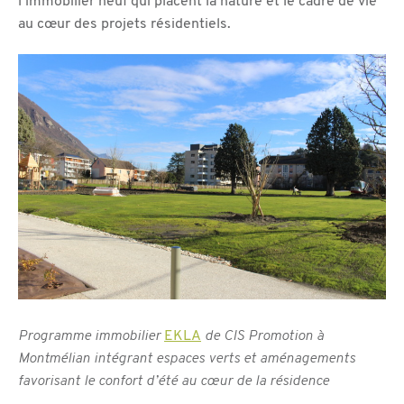
l’immobilier neuf qui placent la nature et le cadre de vie
au cœur des projets résidentiels.
Programme immobilier
EKLA
de CIS Promotion à
Montmélian intégrant espaces verts et aménagements
favorisant le confort d’été au cœur de la résidence