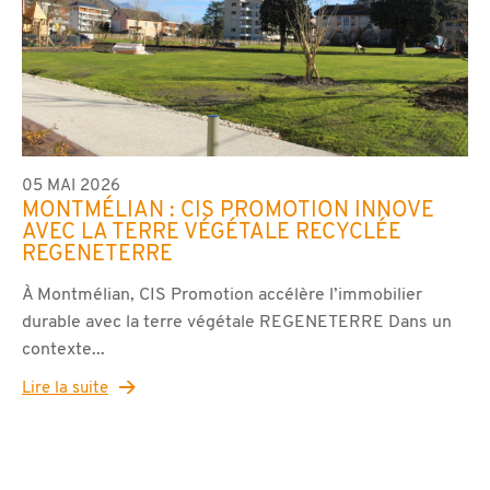
05 MAI 2026
MONTMÉLIAN : CIS PROMOTION INNOVE
AVEC LA TERRE VÉGÉTALE RECYCLÉE
REGENETERRE
À Montmélian, CIS Promotion accélère l’immobilier
durable avec la terre végétale REGENETERRE Dans un
contexte...
Lire la suite