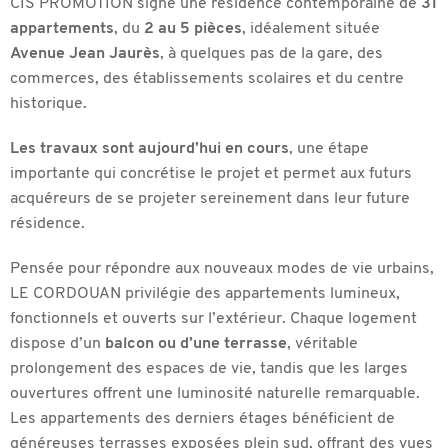
CIS PROMOTION signe une résidence contemporaine de
31
appartements
, du
2 au 5 pièces
, idéalement située
Avenue Jean Jaurès
, à quelques pas de la gare, des
commerces, des établissements scolaires et du centre
historique.
Les travaux sont aujourd’hui en cours
, une étape
importante qui concrétise le projet et permet aux futurs
acquéreurs de se projeter sereinement dans leur future
résidence.
Pensée pour répondre aux nouveaux modes de vie urbains,
LE CORDOUAN privilégie des appartements lumineux,
fonctionnels et ouverts sur l’extérieur. Chaque logement
dispose d’un
balcon ou d’une terrasse
, véritable
prolongement des espaces de vie, tandis que les larges
ouvertures offrent une luminosité naturelle remarquable.
Les appartements des derniers étages bénéficient de
généreuses terrasses exposées plein sud, offrant des vues