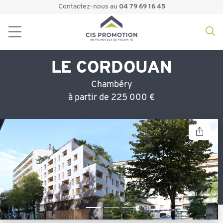
Contactez-nous au
04 79 69 16 45
LE CORDOUAN
Chambéry
à partir de 225 000 €